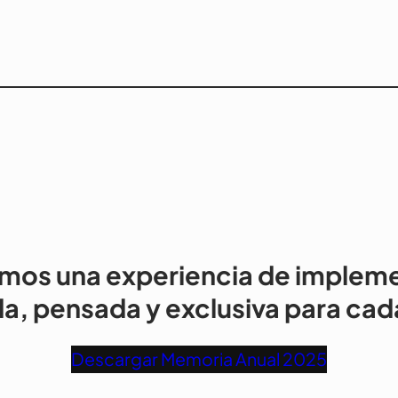
mos una experiencia de implem
a, pensada y exclusiva para cada
Descargar Memoria Anual 2025