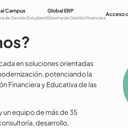
al Campus
Global ERP
Acceso c
ma de Gestión Estudiantil
Sistema de Gestión Financiera
mos?
cada en soluciones orientadas
modernización, potenciando la
ón Financiera y Educativa de las
ay un equipo de más de 35
onsultoría, desarrollo,