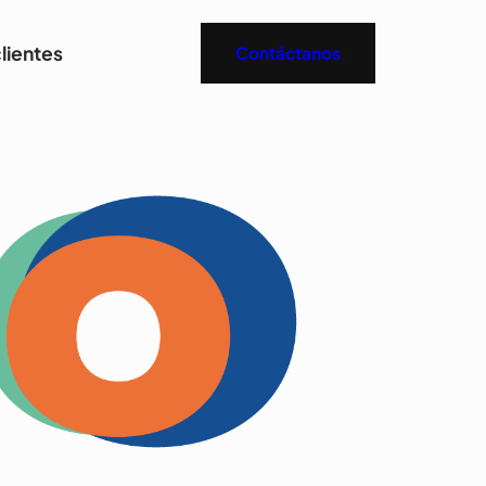
lientes
Contáctanos