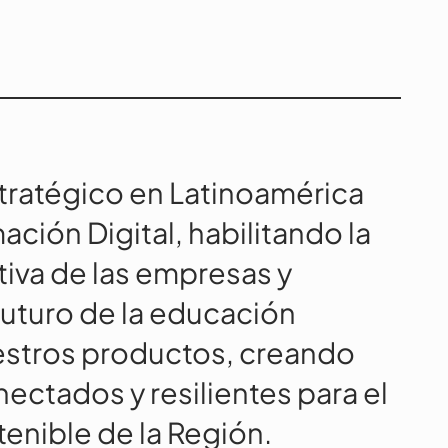
stratégico en Latinoamérica
ación Digital, habilitando la
tiva de las empresas y
futuro de la educación
estros productos, creando
ctados y resilientes para el
enible de la Región.