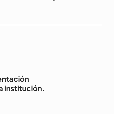
entación
 institución.