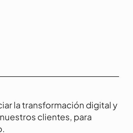
ciar la transformación digital y
 nuestros clientes, para
o.