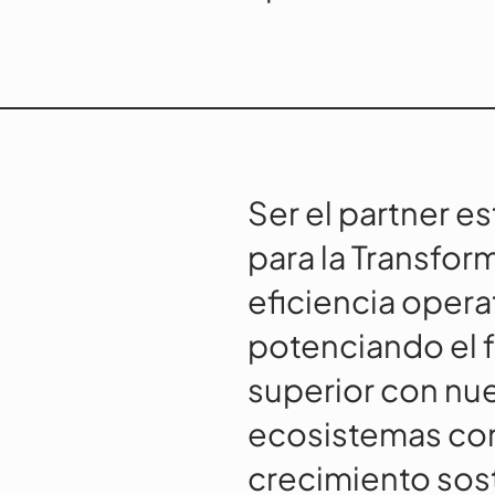
Ser el partner e
para la Transform
eficiencia opera
potenciando el 
superior con nu
ecosistemas cone
crecimiento sost